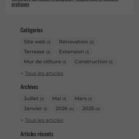
pratiques
Catégories
Site web
Rénovation
(1)
(2)
Terrasse
Extension
(2)
(1)
Mur de clôture
Construction
(1)
(1)
Tous les articles
Archives
Juillet
Mai
Mars
(1)
(1)
(1)
Janvier
2026
2025
(1)
(4)
(4)
Tous les articles
Articles récents