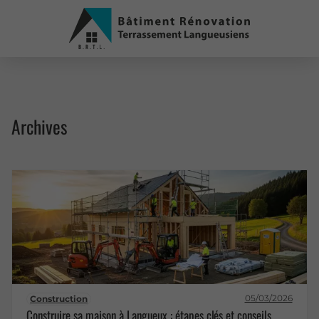
Archives
05/03/2026
Construction
Construire sa maison à Langueux : étapes clés et conseils