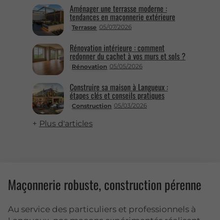
Aménager une terrasse moderne :
tendances en maçonnerie extérieure
05/07/2026
Terrasse
Rénovation intérieure : comment
redonner du cachet à vos murs et sols ?
05/05/2026
Rénovation
Construire sa maison à Langueux :
étapes clés et conseils pratiques
05/03/2026
Construction
Plus d'articles
Maçonnerie robuste, construction pérenne
Au service des particuliers et professionnels à